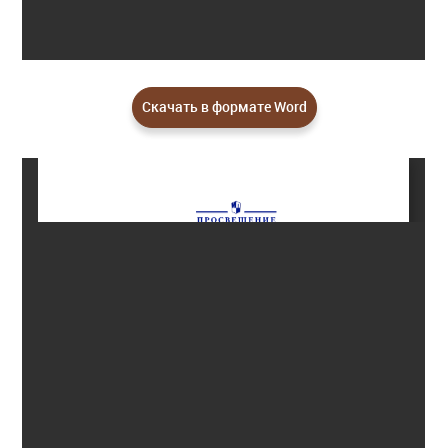
Скачать в формате Word